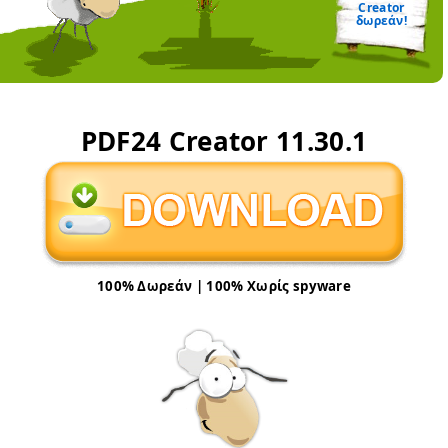
Creator
δωρεάν!
PDF24 Creator
11.30.1
100% Δωρεάν | 100% Χωρίς spyware