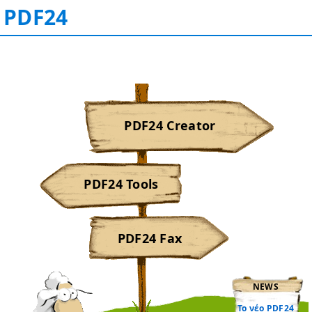
PDF24
PDF24 Creator
PDF24 Tools
PDF24 Fax
NEWS
Το νέο PDF24