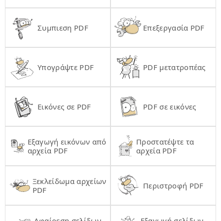
Συμπιεση PDF
Επεξεργασία PDF
Υπογράψτε PDF
PDF μετατροπέας
Εικόνες σε PDF
PDF σε εικόνες
Εξαγωγή εικόνων από
Προστατέψτε τα
αρχεία PDF
αρχεία PDF
Ξεκλείδωμα αρχείων
Περιστροφή PDF
PDF
Αφαίρεση σελίδων
Εξαγωγή σελίδων