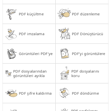
PDF küçültme
PDF düzenleme
PDF imzalama
PDF Dönüştürücü
Görüntüleri PDF'ye
PDF'yi görüntülere
PDF dosyalarından
PDF dosyalarını
görüntüleri ayıkla
koru
PDF şifre kaldırma
PDF döndürme
PDF sayfalarını