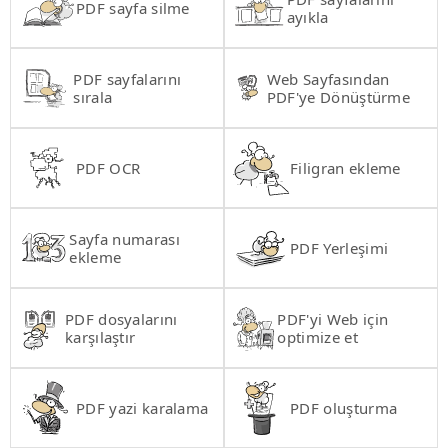
PDF sayfa silme
ayıkla
PDF sayfalarını
Web Sayfasından
sırala
PDF'ye Dönüştürme
PDF OCR
Filigran ekleme
Sayfa numarası
PDF Yerleşimi
ekleme
PDF dosyalarını
PDF'yi Web için
karşılaştır
optimize et
PDF yazi karalama
PDF oluşturma