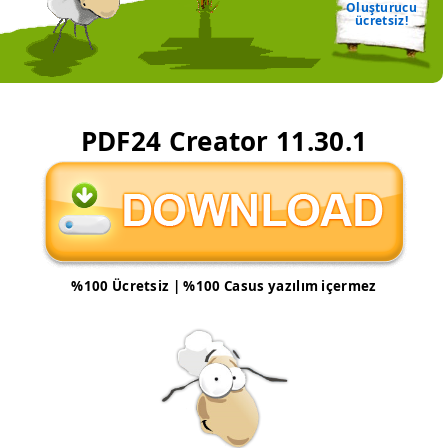
Oluşturucu
ücretsiz!
PDF24 Creator
11.30.1
%100 Ücretsiz | %100 Casus yazılım içermez