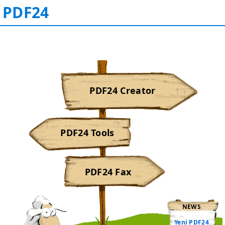
PDF24
PDF24 Creator
PDF24 Tools
PDF24 Fax
NEWS
Yeni PDF24