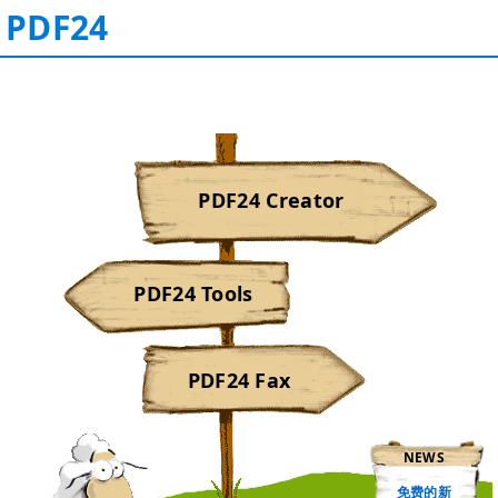
PDF24
PDF24 Creator
PDF24 Tools
PDF24 Fax
NEWS
免费的新