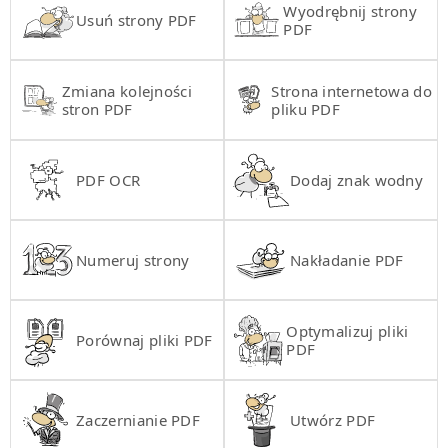
Wyodrębnij strony
Usuń strony PDF
PDF
Zmiana kolejności
Strona internetowa do
stron PDF
pliku PDF
PDF OCR
Dodaj znak wodny
Numeruj strony
Nakładanie PDF
Optymalizuj pliki
Porównaj pliki PDF
PDF
Zaczernianie PDF
Utwórz PDF