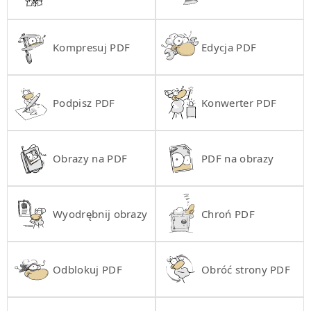
Kompresuj PDF
Edycja PDF
Podpisz PDF
Konwerter PDF
Obrazy na PDF
PDF na obrazy
Wyodrębnij obrazy
Chroń PDF
Odblokuj PDF
Obróć strony PDF