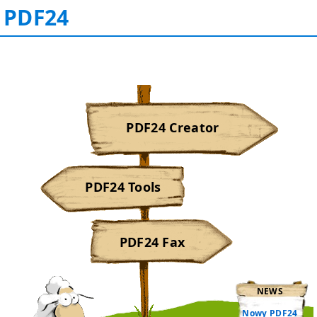
PDF24
PDF24 Creator
PDF24 Tools
PDF24 Fax
NEWS
Nowy PDF24