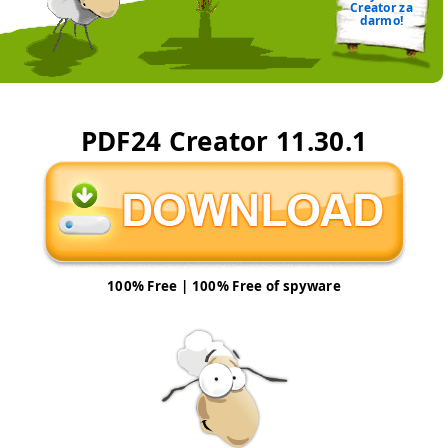
Creator za
darmo!
PDF24 Creator
11.30.1
100% Free | 100% Free of spyware